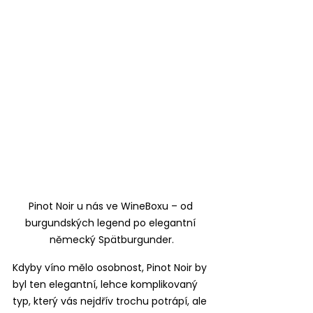
Pinot Noir u nás ve WineBoxu – od 
burgundských legend po elegantní 
německý Spätburgunder.
Kdyby víno mělo osobnost, Pinot Noir by 
byl ten elegantní, lehce komplikovaný 
typ, který vás nejdřív trochu potrápí, ale 