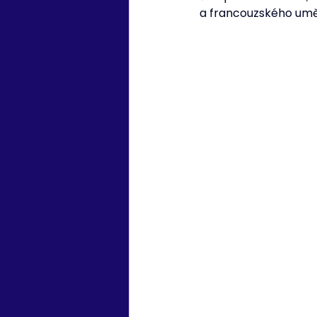
a francouzského uměn