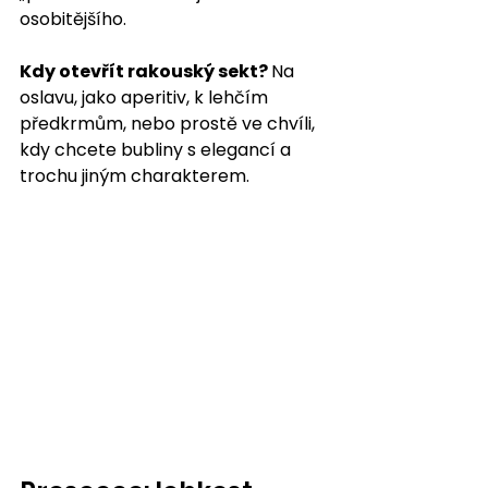
osobitějšího.
Kdy otevřít rakouský sekt? 
Na 
oslavu, jako aperitiv, k lehčím 
předkrmům, nebo prostě ve chvíli, 
kdy chcete bubliny s elegancí a 
trochu jiným charakterem.