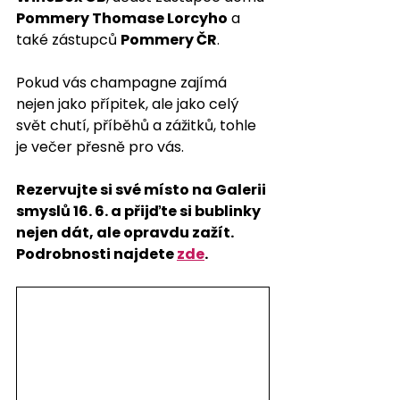
Pommery Thomase Lorcyho
 a 
také zástupců 
Pommery ČR
.
Pokud vás champagne zajímá 
nejen jako přípitek, ale jako celý 
svět chutí, příběhů a zážitků, tohle 
je večer přesně pro vás. 
Rezervujte si své místo na Galerii 
smyslů 16. 6. a přijďte si bublinky 
nejen dát, ale opravdu zažít. 
Podrobnosti najdete 
zde
.