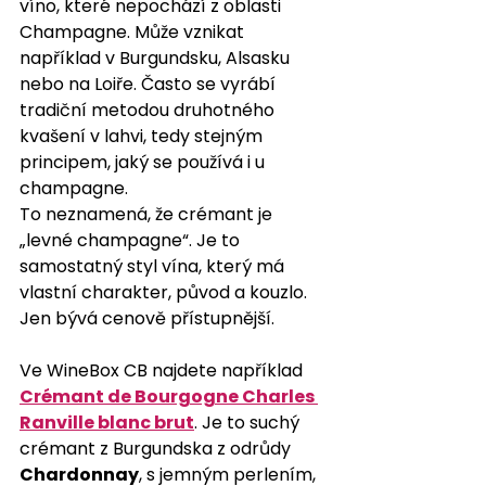
víno, které nepochází z oblasti 
Champagne. Může vznikat 
například v Burgundsku, Alsasku 
nebo na Loiře. Často se vyrábí 
tradiční metodou druhotného 
kvašení v lahvi, tedy stejným 
principem, jaký se používá i u 
champagne.
To neznamená, že crémant je 
„levné champagne“. Je to 
samostatný styl vína, který má 
vlastní charakter, původ a kouzlo. 
Jen bývá cenově přístupnější.
Ve WineBox CB najdete například 
Crémant de Bourgogne Charles 
Ranville blanc brut
. Je to suchý 
crémant z Burgundska z odrůdy 
Chardonnay
, s jemným perlením, 