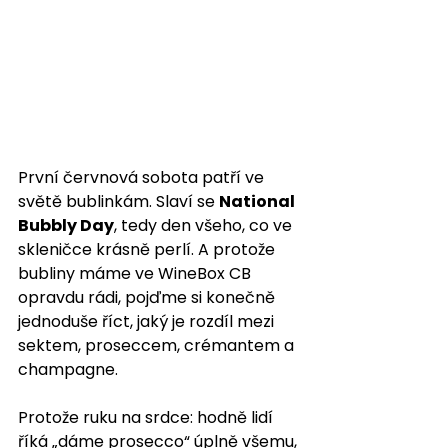
První červnová sobota patří ve 
světě bublinkám. Slaví se 
National 
Bubbly Day
, tedy den všeho, co ve 
skleničce krásně perlí. A protože 
bubliny máme ve WineBox CB 
opravdu rádi, pojďme si konečně 
jednoduše říct, jaký je rozdíl mezi 
sektem, proseccem, crémantem a 
champagne. 
Protože ruku na srdce: hodně lidí 
říká „dáme prosecco“ úplně všemu, 