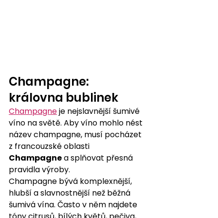
Champagne: 
královna bublinek
Champagne
 je nejslavnější šumivé 
víno na světě. Aby víno mohlo nést 
název champagne, musí pocházet 
z francouzské oblasti 
Champagne
 a splňovat přesná 
pravidla výroby.
Champagne bývá komplexnější, 
hlubší a slavnostnější než běžná 
šumivá vína. Často v něm najdete 
tóny citrusů, bílých květů, pečiva, 