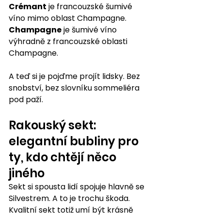
Crémant
 je francouzské šumivé 
víno mimo oblast Champagne. 
Champagne
 je šumivé víno 
výhradně z francouzské oblasti 
Champagne.
A teď si je pojďme projít lidsky. Bez 
snobství, bez slovníku sommeliéra 
pod paží.
Rakouský sekt: 
elegantní bubliny pro 
ty, kdo chtějí něco 
jiného
Sekt si spousta lidí spojuje hlavně se 
Silvestrem. A to je trochu škoda. 
Kvalitní sekt totiž umí být krásně 