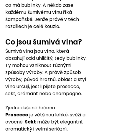
co má bublinky. A někdo zase 
každému šumivému vínu říká 
šampaňské. Jenže právě v těch 
rozdílech je celé kouzlo.
Co jsou šumivá vína?
Šumivá vína jsou vína, která 
obsahují oxid uhličitý, tedy bublinky. 
Ty mohou vzniknout různými 
způsoby výroby. A právě způsob 
výroby, původ hroznů, oblast a styl 
vína určují, jestli pijete prosecco, 
sekt, crémant nebo champagne.
Zjednodušeně řečeno:
Prosecco
 je většinou lehké, svěží a 
ovocné. 
Sekt
 může být elegantní, 
aromatický i velmi seriózní. 