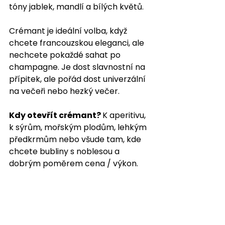
tóny jablek, mandlí a bílých květů.
Crémant je ideální volba, když 
chcete francouzskou eleganci, ale 
nechcete pokaždé sahat po 
champagne. Je dost slavnostní na 
přípitek, ale pořád dost univerzální 
na večeři nebo hezký večer.
Kdy otevřít crémant? 
K aperitivu, 
k sýrům, mořským plodům, lehkým 
předkrmům nebo všude tam, kde 
chcete bubliny s noblesou a 
dobrým poměrem cena / výkon.