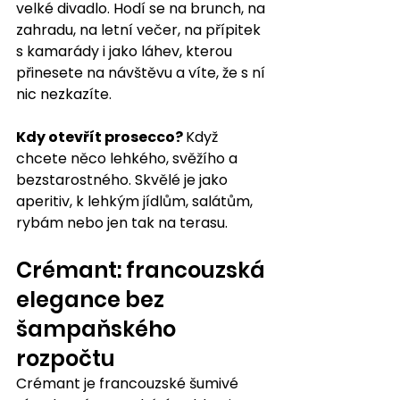
velké divadlo. Hodí se na brunch, na 
zahradu, na letní večer, na přípitek 
s kamarády i jako láhev, kterou 
přinesete na návštěvu a víte, že s ní 
nic nezkazíte.
Kdy otevřít prosecco? 
Když 
chcete něco lehkého, svěžího a 
bezstarostného. Skvělé je jako 
aperitiv, k lehkým jídlům, salátům, 
rybám nebo jen tak na terasu.
Crémant: francouzská 
elegance bez 
šampaňského 
rozpočtu
Crémant je francouzské šumivé 