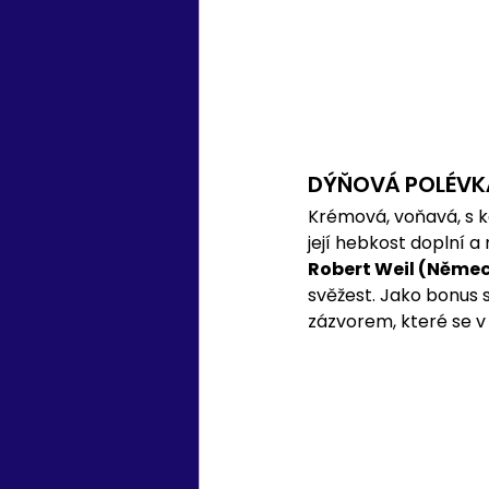
DÝŇOVÁ POLÉVK
Krémová, voňavá, s k
její hebkost doplní a 
Robert Weil (Němec
svěžest. Jako bonus 
zázvorem, které se v